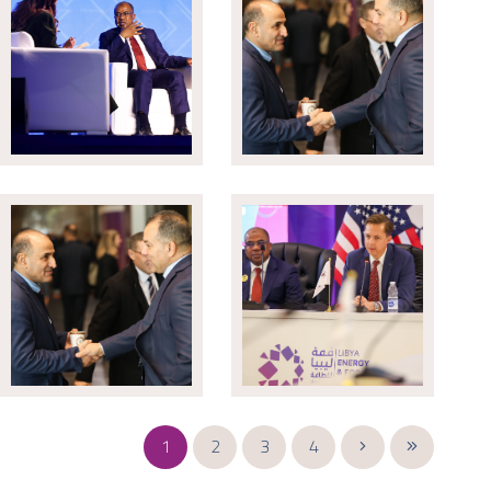
1
2
3
4