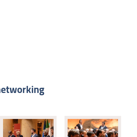
 networking