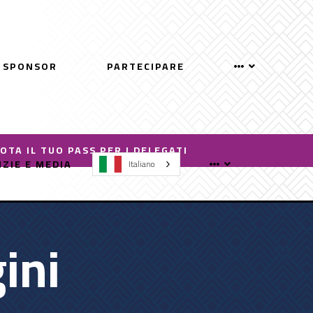
UNO SPONSOR
PRENOTA IL TUO PASS PER I DELEGATI
IZIE E MEDIA
Italiano
ini