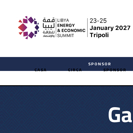
CASA
CIRCA
SPONSOR
Ga