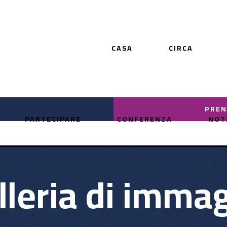
RICHIEDI 
PARTECIPARE
CONFERENZA
NOT
lleria di immag