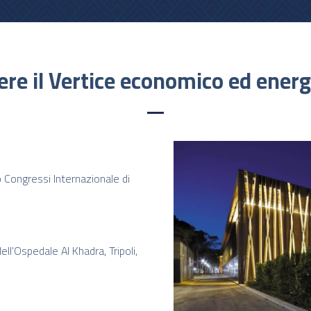
e il Vertice economico ed energe
 Congressi Internazionale di
ell'Ospedale Al Khadra, Tripoli,