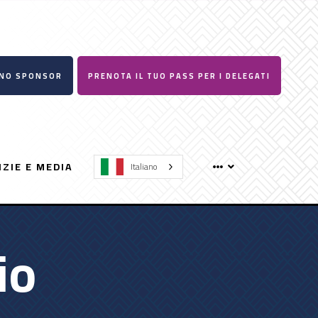
UNO SPONSOR
PRENOTA IL TUO PASS PER I DELEGATI
IZIE E MEDIA
Italiano
io