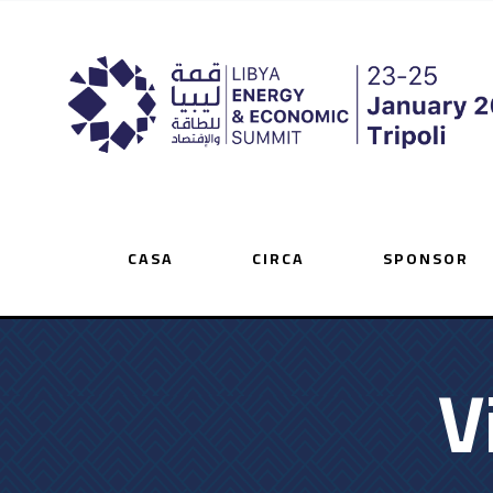
CASA
CIRCA
SPONSOR
V