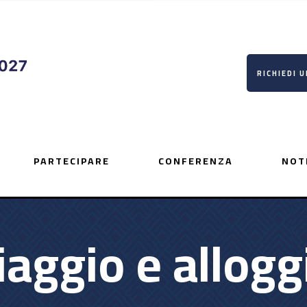
RICHIEDI 
PARTECIPARE
CONFERENZA
NOT
iaggio e allogg