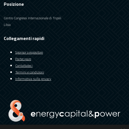
Posizione
Centro Congressi Internazionale di Tripoli
Libia
Collegamenti rapidi
Sponsor o espositore
Partecipare
Contattateci
Termini e condizioni
Informativa sulla privacy