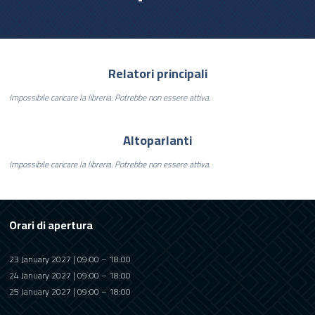
Relatori principali
Impossibile caricare la libreria. Potrebbe non essere attiva.
Altoparlanti
Impossibile caricare la libreria. Potrebbe non essere attiva.
Orari di apertura
23 January 2027 | 09:00 – 18:00
24 January 2027 | 09:00 – 18:00
25 January 2027 | 09:00 – 18:00