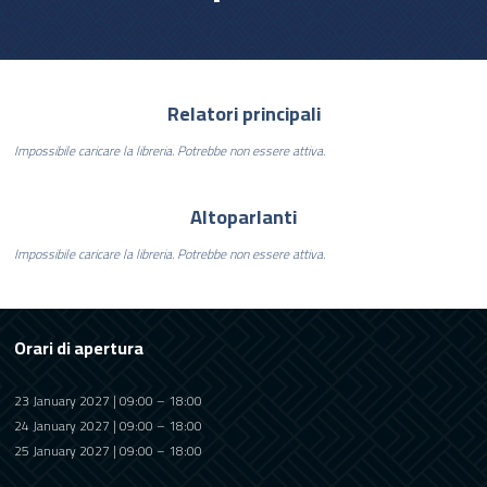
Relatori principali
Impossibile caricare la libreria. Potrebbe non essere attiva.
Altoparlanti
Impossibile caricare la libreria. Potrebbe non essere attiva.
Orari di apertura
23 January 2027 | 09:00 – 18:00
24 January 2027 | 09:00 – 18:00
25 January 2027 | 09:00 – 18:00