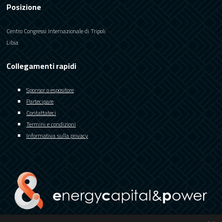
Posizione
Centro Congressi Internazionale di Tripoli
Libia
Collegamenti rapidi
Sponsor o espositore
Partecipare
Contattateci
Termini e condizioni
Informativa sulla privacy